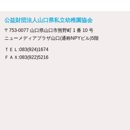
公益財団法人山口県私立幼稚園協会
〒753-0077 山口県山口市熊野町 1 番 10 号
ニューメディアプラザ山口(通称NPYビル)5階
ＴＥＬ:083(924)1674
ＦＡＸ:083(922)5216