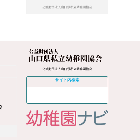
公益財団法人山口県私立幼稚園協会
4
公益財団法人山口県私立幼稚園協会
サイト内検索
覧