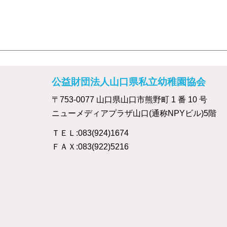
公益財団法人山口県私立幼稚園協会
〒753-0077 山口県山口市熊野町 1 番 10 号
ニューメディアプラザ山口(通称NPYビル)5階
ＴＥＬ:083(924)1674
ＦＡＸ:083(922)5216