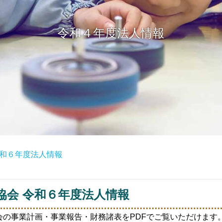
令和４年度法人情報
和６年度法人情報
協会 令和６年度法人情報
の事業計画・事業報告・財務諸表をPDFでご覧いただけます