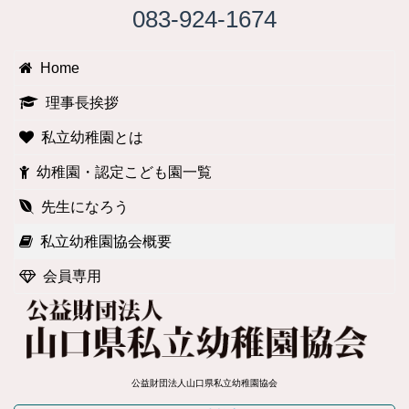
083-924-1674
Home
理事長挨拶
私立幼稚園とは
幼稚園・認定こども園一覧
先生になろう
私立幼稚園協会概要
会員専用
公益財団法人山口県私立幼稚園協会