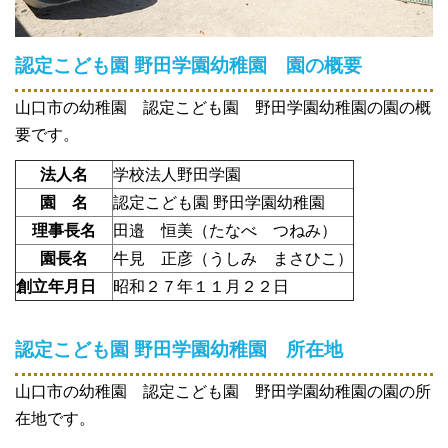
認定こども園 野田学園幼稚園
園の概要
山口市の幼稚園 認定こども園 野田学園幼稚園の園の概
要です。
法人名
学校法人野田学園
園 名
認定こども園 野田学園幼稚園
理事長名
田邉 恒美（たなべ つねみ）
園長名
牛見 正彦（うしみ まさひこ）
創立年月日
昭和２７年１１月２２日
認定こども園 野田学園幼稚園
所在地
山口市の幼稚園 認定こども園 野田学園幼稚園の園の所
在地です。