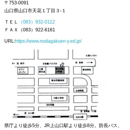
〒753-0091
山口県山口市天花１丁目３-１
ＴＥＬ
（083）932-0112
ＦＡＸ（083）922-6161
URL:
https://www.nodagakuen-y.ed.jp/
県庁より徒歩5分、JR上山口駅より徒歩8分。防長バス、