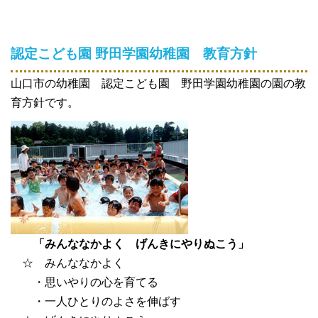
認定こども園 野田学園幼稚園
教育方針
山口市の幼稚園 認定こども園 野田学園幼稚園の園の教
育方針です。
「みんななかよく げんきにやりぬこう」
☆ みんななかよく
・思いやりの心を育てる
・一人ひとりのよさを伸ばす