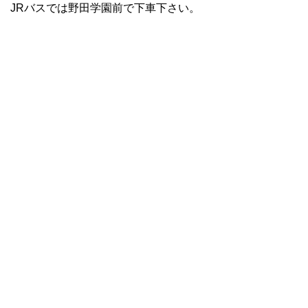
JRバスでは野田学園前で下車下さい。