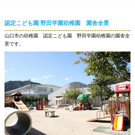
認定こども園 野田学園幼稚園
園舎全景
山口市の幼稚園 認定こども園 野田学園幼稚園の園舎全
景です。