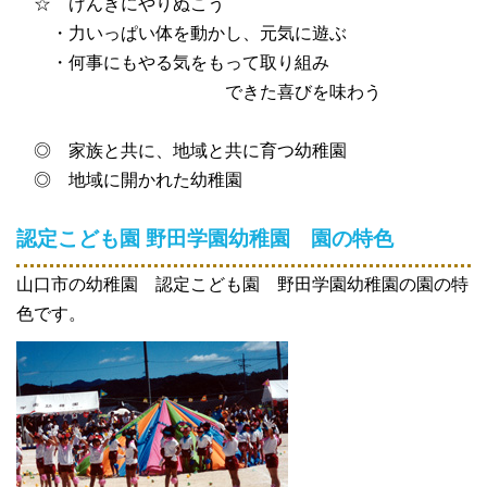
☆ げんきにやりぬこう
・力いっぱい体を動かし、元気に遊ぶ
・何事にもやる気をもって取り組み
できた喜びを味わう
◎ 家族と共に、地域と共に育つ幼稚園
◎ 地域に開かれた幼稚園
認定こども園 野田学園幼稚園
園の特色
山口市の幼稚園 認定こども園 野田学園幼稚園の園の特
色です。