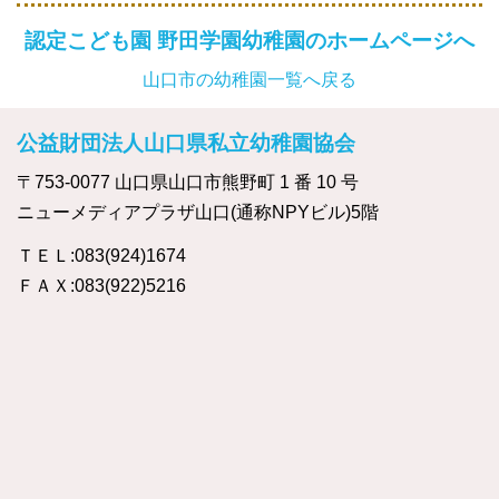
認定こども園 野田学園幼稚園のホームページへ
山口市の幼稚園一覧へ戻る
公益財団法人山口県私立幼稚園協会
〒753-0077 山口県山口市熊野町 1 番 10 号
ニューメディアプラザ山口(通称NPYビル)5階
ＴＥＬ:083(924)1674
ＦＡＸ:083(922)5216